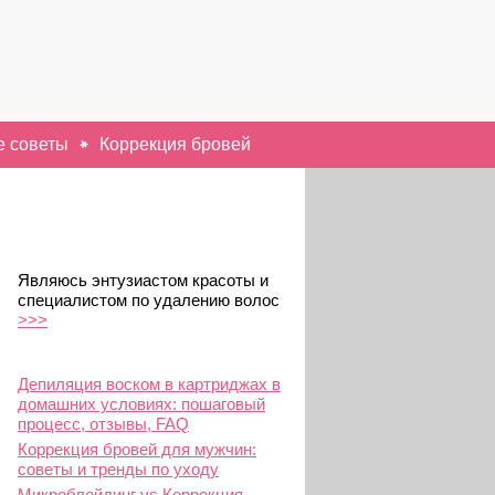
 советы
Коррекция бровей
Являюсь энтузиастом красоты и
специалистом по удалению волос
>>>
Депиляция воском в картриджах в
домашних условиях: пошаговый
процесс, отзывы, FAQ
Коррекция бровей для мужчин:
советы и тренды по уходу
Микроблейдинг vs Коррекция