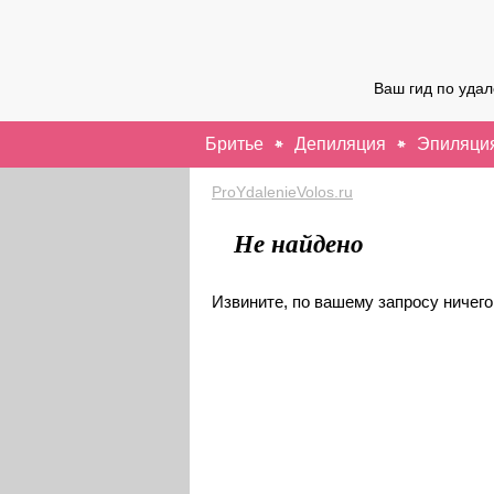
Ваш гид по уда
Бритье
Депиляция
Эпиляци
ProYdalenieVolos.ru
Не найдено
Извините, по вашему запросу ничего