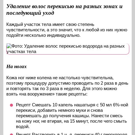
Удаление волос перекисью на разных зонах и
последующий уход
Каждый участок тела имеет свою степень
чувствительности, а это значит, что к любой из них нужно
подойти несколько индивидуально.
На ногах
Кожа ног ниже колена не настолько чувствительна,
поэтому процедуру допустимо проводить по 2 раза в день
и повторять так по 3 раза в неделю. Для этого можно
взять «на вооружение» такие рецепты:
Рецепт Смешать 10 капель нашатыря с 50 мл 6%-ной
перекиси, добавить немного муки и снова
перемешать до получения кашицы. Нанести смесь
на кожу ног, не втирая, на 15 минут, после чего смыть
водой.
Рецепт Растворить в 1 ч. л. перекиси 40 г пергидроля,