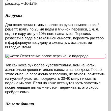
раствор – 10-12%.
На руках
Для осветления темных волос на руках поможет такой
рецепт: взять по 25 мл воды и 6%-ной перекиси, 1 ч. л.
соды и пару ампул 10%-ного нашатыря. Перекись
развести в воде в стеклянной емкости, перелить раствор
в фарфоровую посудину и смешать с остальными
ингредиентами.
Так как кожа рук более чувствительна, чем на ногах,
желательно дополнительно нанести на нее крем. После
этого смесь с перекисью осторожно, не втирая, поместить
на нужный участок, продержать 30-40 минут и смыть
водой с мылом. Если на коже останутся чуть заметные
посветлевшие пятна – не стоит переживать, это скоро
пройдет само.
На зоне бикини