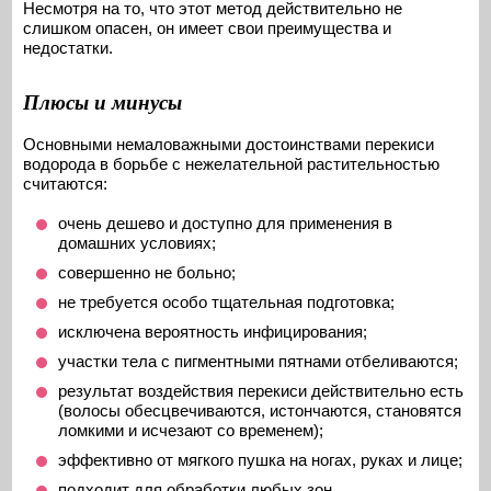
Несмотря на то, что этот метод действительно не
слишком опасен, он имеет свои преимущества и
недостатки.
Плюсы и минусы
Основными немаловажными достоинствами перекиси
водорода в борьбе с нежелательной растительностью
считаются:
очень дешево и доступно для применения в
домашних условиях;
совершенно не больно;
не требуется особо тщательная подготовка;
исключена вероятность инфицирования;
участки тела с пигментными пятнами отбеливаются;
результат воздействия перекиси действительно есть
(волосы обесцвечиваются, истончаются, становятся
ломкими и исчезают со временем);
эффективно от мягкого пушка на ногах, руках и лице;
подходит для обработки любых зон.