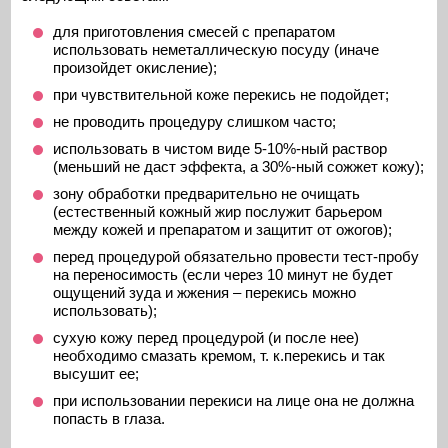
для приготовления смесей с препаратом
использовать неметаллическую посуду (иначе
произойдет окисление);
при чувствительной коже перекись не подойдет;
не проводить процедуру слишком часто;
использовать в чистом виде 5-10%-ный раствор
(меньший не даст эффекта, а 30%-ный сожжет кожу);
зону обработки предварительно не очищать
(естественный кожный жир послужит барьером
между кожей и препаратом и защитит от ожогов);
перед процедурой обязательно провести тест-пробу
на переносимость (если через 10 минут не будет
ощущений зуда и жжения – перекись можно
использовать);
сухую кожу перед процедурой (и после нее)
необходимо смазать кремом, т. к.перекись и так
высушит ее;
при использовании перекиси на лице она не должна
попасть в глаза.