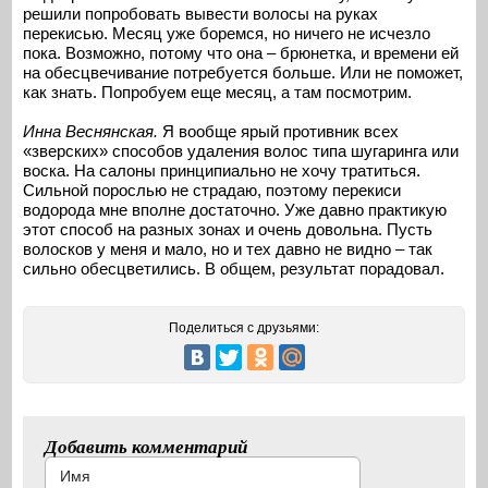
решили попробовать вывести волосы на руках
перекисью. Месяц уже боремся, но ничего не исчезло
пока. Возможно, потому что она – брюнетка, и времени ей
на обесцвечивание потребуется больше. Или не поможет,
как знать. Попробуем еще месяц, а там посмотрим.
Инна Веснянская.
Я вообще ярый противник всех
«зверских» способов удаления волос типа шугаринга или
воска. На салоны принципиально не хочу тратиться.
Сильной порослью не страдаю, поэтому перекиси
водорода мне вполне достаточно. Уже давно практикую
этот способ на разных зонах и очень довольна. Пусть
волосков у меня и мало, но и тех давно не видно – так
сильно обесцветились. В общем, результат порадовал.
Поделиться с друзьями:
Добавить комментарий