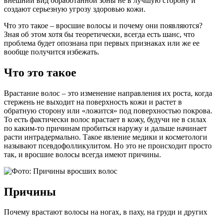
внешний вид обработанной зоны не в лучшую сторону и
создают серьезную угрозу здоровью кожи.
Что это такое – вросшие волосы и почему они появляются?
Зная об этом хотя бы теоретически, всегда есть шанс, что
проблема будет опознана при первых признаках или же ее
вообще получится избежать.
Что это такое
Врастание волос – это изменение направления их роста, когда
стержень не выходит на поверхность кожи и растет в
обратную сторону или «ложится» под поверхностью покрова.
То есть фактически волос врастает в кожу, будучи не в силах
по каким-то причинам пробиться наружу и дальше начинает
расти интрадермально. Такое явление медики и косметологи
называют псевдофолликулитом. Но это не происходит просто
так, и вросшие волосы всегда имеют причины.
Причины
Почему врастают волосы на ногах, в паху, на груди и других