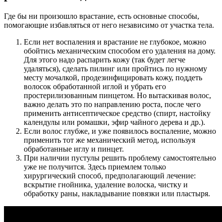
Где бы ни произошло врастание, есть основные способы,
помогающие избавляться от него независимо от участка тела.
Если нет воспаления и врастание не глубокое, можно
обойтись механическим способом его удаления на дому.
Для этого надо распарить кожу (так будет легче
удаляться), сделать пилинг или пройтись по нужному
месту мочалкой, продезинфицировать кожу, поддеть
волосок обработанной иглой и убрать его
простерилизованным пинцетом. Но вытаскивая волос,
важно делать это по направлению роста, после чего
применить антисептическое средство (спирт, настойку
календулы или ромашки, эфир чайного дерева и др.).
Если волос глубже, и уже появилось воспаление, можно
применить тот же механический метод, используя
обработанные иглу и пинцет.
При наличии пустулы решить проблему самостоятельно
уже не получится. Здесь приемлем только
хирургический способ, предполагающий лечение:
вскрытие гнойника, удаление волоска, чистку и
обработку раны, накладывание повязки или пластыря.