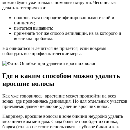
можно будет уже только с помощью хирурга. Чего нельзя
делать категорически:
пользоваться непродезинфицированными иглой и
пинцетом;
пытаться выдавить;
применять тот же способ депиляции, из-за которого и
возникла проблема.
Но ошибаться и лечиться не придется, если вовремя
соблюдать все профилактические меры.
Где и каким способом можно удалить
вросшие волосы
Как уже говорилось, врастание может произойти на всех
зонах, где проводилась депиляция. Но для отдельных участков
приемлемо далеко не любое удаление вросших волос.
Например, вросшие волосы в зоне бикини неудобно удалять
механическим методом. Сюда больше подойдет ихтиолка,
бадяга (только не стоит использовать глубокое бикини как