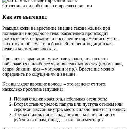
Строение и вид обычного и вросшего волоса
Как это выглядит
Реакция кожи на врастание внешне такова же, как при
попадании инородного тела: обязательно происходит
покраснение, набухание и воспаление пораженного места.
Поэтому проблема эта в большей степени медицинская,
нежели косметологическая.
Проявиться врастание может где угодно, но чаще это
наблюдается в наиболее чувствительных местах (подмышки,
бедра, бикини, шея – у мужчин и пр.). Врастание можно
определить по ощущениям и внешне.
Как выглядят вросшие волосы – это зависит от того,
насколько проблема запущена:
Первая стадия: краснота, небольшая отечность;
Вторая стадия: узелок, папула или пустула с гноем или
серозной массой внутри, место сильно чешется и болит;
Третья стадия: после спадания воспаления остается
рубец или шрам, иногда – гиперпигментация.