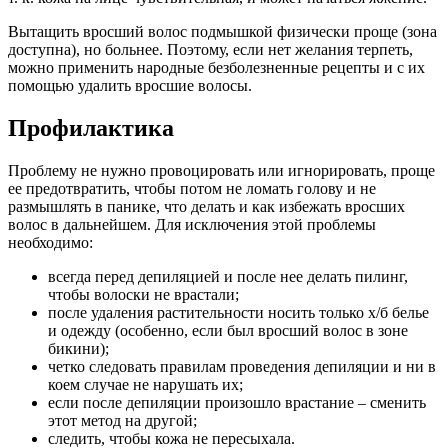
Вытащить вросший волос подмышкой физически проще (зона
доступна), но больнее. Поэтому, если нет желания терпеть,
можно применить народные безболезненные рецепты и с их
помощью удалить вросшие волосы.
Профилактика
Проблему не нужно провоцировать или игнорировать, проще
ее предотвратить, чтобы потом не ломать голову и не
размышлять в панике, что делать и как избежать вросших
волос в дальнейшем. Для исключения этой проблемы
необходимо:
всегда перед депиляцией и после нее делать пилинг,
чтобы волоски не врастали;
после удаления растительности носить только х/б белье
и одежду (особенно, если был вросший волос в зоне
бикини);
четко следовать правилам проведения депиляции и ни в
коем случае не нарушать их;
если после депиляции произошло врастание – сменить
этот метод на другой;
следить, чтобы кожа не пересыхала.