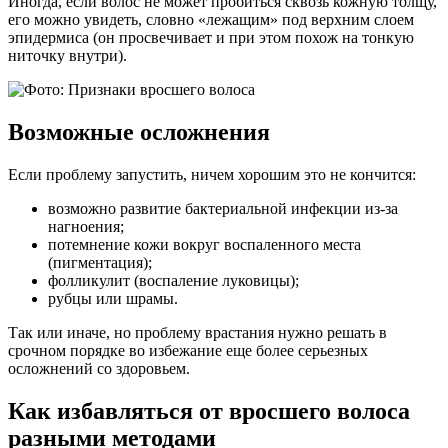
Иногда, если волос не может пробиться сквозь кожную толщу,
его можно увидеть, словно «лежащим» под верхним слоем
эпидермиса (он просвечивает и при этом похож на тонкую
ниточку внутри).
Возможные осложнения
Если проблему запустить, ничем хорошим это не кончится:
возможно развитие бактериальной инфекции из-за
нагноения;
потемнение кожи вокруг воспаленного места
(пигментация);
фолликулит (воспаление луковицы);
рубцы или шрамы.
Так или иначе, но проблему врастания нужно решать в
срочном порядке во избежание еще более серьезных
осложнений со здоровьем.
Как избавляться от вросшего волоса
разными методами