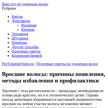
Ваш гид по удалению волос
Рубрики
Бритье
Депиляция
Восковая
Кремом
Эпиляция
Шугаринг
Приборы
Другие способы
Полезные советы
Коррекция бровей
ProYdalenieVolos.ru
/
Полезные советы по удалению волос
Вросшие волосы: причины появления,
методы избавления и профилактики
Удаление с тела растительности – процедура, необходимая не
только ради красоты, но и в гигиенических целях. Однако
иногда депиляция оборачивается настоящей неприятностью:
вросшие на любом участке волосы мгновенно меняют