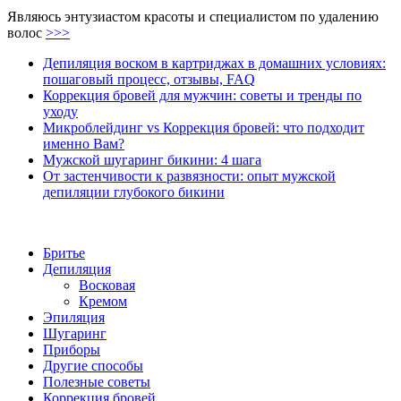
Являюсь энтузиастом красоты и специалистом по удалению
волос
>>>
Депиляция воском в картриджах в домашних условиях:
пошаговый процесс, отзывы, FAQ
Коррекция бровей для мужчин: советы и тренды по
уходу
Микроблейдинг vs Коррекция бровей: что подходит
именно Вам?
Мужской шугаринг бикини: 4 шага
От застенчивости к развязности: опыт мужской
депиляции глубокого бикини
Бритье
Депиляция
Восковая
Кремом
Эпиляция
Шугаринг
Приборы
Другие способы
Полезные советы
Коррекция бровей