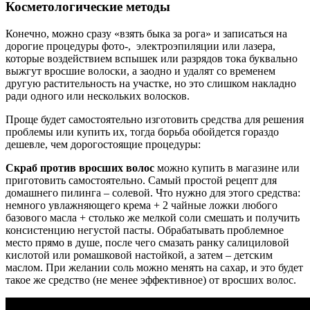
Косметологические методы
Конечно, можно сразу «взять быка за рога» и записаться на
дорогие процедуры фото-, электроэпиляции или лазера,
которые воздействием вспышек или разрядов тока буквально
выжгут вросшие волоски, а заодно и удалят со временем
другую растительность на участке, но это слишком накладно
ради одного или нескольких волосков.
Проще будет самостоятельно изготовить средства для решения
проблемы или купить их, тогда борьба обойдется гораздо
дешевле, чем дорогостоящие процедуры:
Скраб против вросших волос
можно купить в магазине или
приготовить самостоятельно. Самый простой рецепт для
домашнего пилинга – солевой. Что нужно для этого средства:
немного увлажняющего крема + 2 чайные ложки любого
базового масла + столько же мелкой соли смешать и получить
консистенцию негустой пасты. Обрабатывать проблемное
место прямо в душе, после чего смазать ранку салициловой
кислотой или ромашковой настойкой, а затем – детским
маслом. При желании соль можно менять на сахар, и это будет
такое же средство (не менее эффективное) от вросших волос.