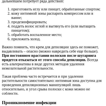
дальнейшем потребует ряда действий:
приготовить иглу или пинцет, обработанные спиртом;
кожу интимной зоны распарить компрессом или в
ванне;
продезинфицировать;
поддеть волос иглой и вытянуть его (или вытащить
пинцетом);
обработать воспаленное место;
приложить холод.
Важно помнить, что крем для депиляции здесь не поможет,
выдавливать – опасно (можно навредить себе еще больше).
При постоянном врастании волосков после шугаринга
придется отказаться от этого способа депиляции.
Всегда
есть альтернатива в виде других методов удаления
нежелательной растительности.
Такая проблема часто встречается и при удалении
растительности самостоятельно: интимная зона доступна для
проведения депиляционных манипуляций лишь
относительно, и угол срыва полоски с кожи можно не
соблюсти.
Проникновение инфекции