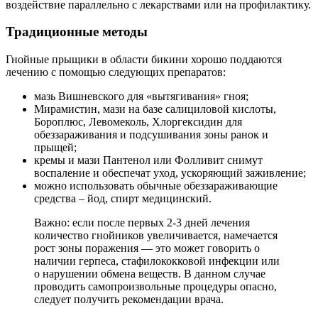
воздействие параллельно с лекарствами или на профилактику.
Традиционные методы
Гнойные прыщики в области бикини хорошо поддаются
лечению с помощью следующих препаратов:
мазь Вишневского для «вытягивания» гноя;
Мирамистин, мази на базе салициловой кислоты,
Бороплюс, Левомеколь, Хлоргексидин для
обеззараживания и подсушивания зоны ранок и
прыщей;
кремы и мази Пантенол или Фолливит снимут
воспаление и обеспечат уход, ускоряющий заживление;
можно использовать обычные обеззараживающие
средства – йод, спирт медицинский.
Важно: если после первых 2-3 дней лечения
количество гнойников увеличивается, намечается
рост зоны поражения — это может говорить о
наличии герпеса, стафилококковой инфекции или
о нарушении обмена веществ. В данном случае
проводить самопроизвольные процедуры опасно,
следует получить рекомендации врача.