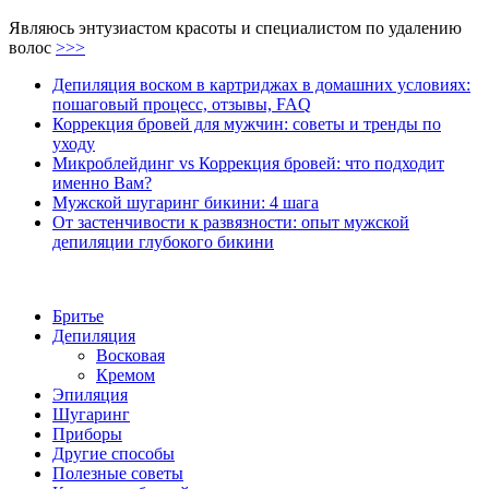
Являюсь энтузиастом красоты и специалистом по удалению
волос
>>>
Депиляция воском в картриджах в домашних условиях:
пошаговый процесс, отзывы, FAQ
Коррекция бровей для мужчин: советы и тренды по
уходу
Микроблейдинг vs Коррекция бровей: что подходит
именно Вам?
Мужской шугаринг бикини: 4 шага
От застенчивости к развязности: опыт мужской
депиляции глубокого бикини
Бритье
Депиляция
Восковая
Кремом
Эпиляция
Шугаринг
Приборы
Другие способы
Полезные советы