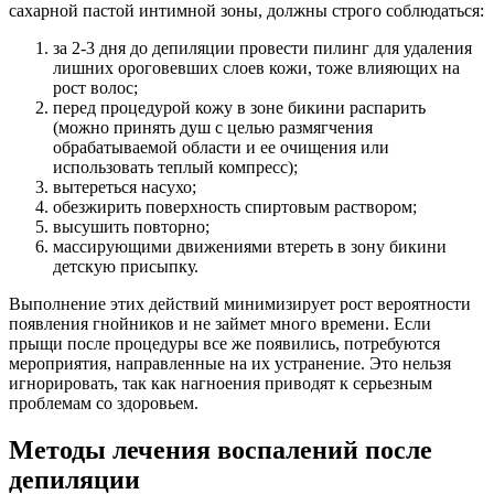
сахарной пастой интимной зоны, должны строго соблюдаться:
за 2-3 дня до депиляции провести пилинг для удаления
лишних ороговевших слоев кожи, тоже влияющих на
рост волос;
перед процедурой кожу в зоне бикини распарить
(можно принять душ с целью размягчения
обрабатываемой области и ее очищения или
использовать теплый компресс);
вытереться насухо;
обезжирить поверхность спиртовым раствором;
высушить повторно;
массирующими движениями втереть в зону бикини
детскую присыпку.
Выполнение этих действий минимизирует рост вероятности
появления гнойников и не займет много времени. Если
прыщи после процедуры все же появились, потребуются
мероприятия, направленные на их устранение. Это нельзя
игнорировать, так как нагноения приводят к серьезным
проблемам со здоровьем.
Методы лечения воспалений после
депиляции