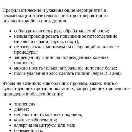
Профилактические и ухаживающие мероприятия и
рекомендации значительно снизят рост вероятности
появления любого последствия.
соблюдать гигиену рук, обрабатываемой зоны;
нельзя провоцировать повышенное потоотделение
(исключить бани, сауны, спорт);
не загорать как минимум на следующий день после
процедуры;
запрещен шугаринг на поврежденных кожных
покровах;
можно носить только натуральное не тесное белье;
после удаления волос сделать пилинг (через 2-3 дня);
Чтобы не возникло еще больших проблем, важно знать о
существующих противопоказаниях, запрещающих проведение
процедуры в области бикини:
эпилепсия;
диабет;
нецелостность кожных покровов;
кожные заболевания;
аллергия на цитрусы или мед;
беременность;