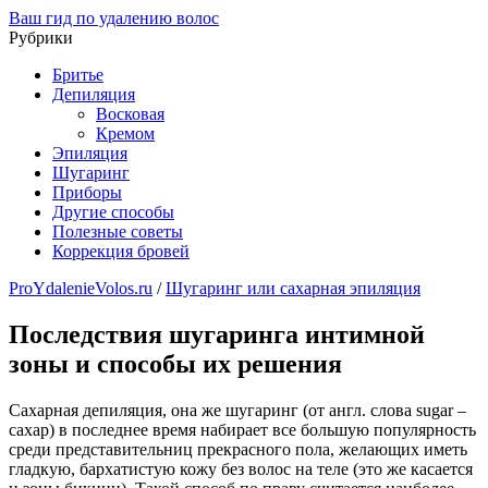
Ваш гид по удалению волос
Рубрики
Бритье
Депиляция
Восковая
Кремом
Эпиляция
Шугаринг
Приборы
Другие способы
Полезные советы
Коррекция бровей
ProYdalenieVolos.ru
/
Шугаринг или сахарная эпиляция
Последствия шугаринга интимной
зоны и способы их решения
Сахарная депиляция, она же шугаринг (от англ. слова sugar –
сахар) в последнее время набирает все большую популярность
среди представительниц прекрасного пола, желающих иметь
гладкую, бархатистую кожу без волос на теле (это же касается