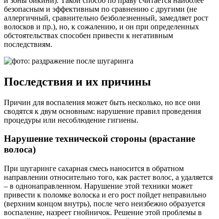
и зоны бикини). Такой способ по праву считается наиболее
безопасным и эффективным по сравнению с другими (не
аллергичный, сравнительно безболезненный, замедляет рост
волосков и пр.), но, к сожалению, и он при определенных
обстоятельствах способен привести к негативным
последствиям.
Последствия и их причины
Причин для воспаления может быть несколько, но все они
сводятся к двум основным: нарушение правил проведения
процедуры или несоблюдение гигиены.
Нарушение технической стороны (врастание
волоса)
При шугаринге сахарная смесь наносится в обратном
направлении относительно того, как растет волос, а удаляется
– в однонаправленном. Нарушение этой техники может
привести к поломке волоска и его рост пойдет неправильно
(верхним концом внутрь), после чего неизбежно образуется
воспаление, назреет гнойничок. Решение этой проблемы в