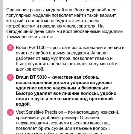
Сравнение разных моделей и выбор среди наиболее
популярных моделей позволяет найти такой вариант,
который в полной мере будет отвечать всем
потребностям и пожеланиям пользователя. На
сегодняшний день самыми востребованными моделями
триммеров считаются:
Braun FG 1100 – простой в использовании и легкий в
очистке прибор с двумя насадками. Аппарат
работает от аккумулятора, позволяет гладко и
быстро удалить волосы, оставляя кожу мягкой и
шелковистой.
Braun
BT
5030 – качественная сборка,
высокопрочные детали устройства делают
удаление волос надежным и безопасным.
Быстро удаляет все лишние волосы, удобно
лежит в руке и легко моется под проточной
водой.
Veet Sensitive Precision – по-настоящему женский,
красивый и удобный триммер. Оснащен
нержавеющими лезвиями высокого качества,
позволяет брить сухие или влажные волосы,
поэтому может быть использован в душе.