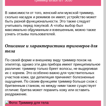
Триммер Braun BT 5030
В зависимости от того, женский или мужской триммер,
сколько насадок и режимов он имеет, устройство может
быть разной функциональности. Это также следует
учитывать перед покупкой. А чтобы выбор был
максимально обдуманным и взвешенным, можно также
узнать отзывы пользователей.
Описание и характеристики триммеров для
тела
По своей форме и внешнему виду триммер похож на
эпилятор, однако эти два прибора имеют принципиальное
различие: триммер только бреет волосы, не выдергивая
их с корнем. Это особенно важно для чувствительных
участков кожи, где депиляция причиняет болезненные
ощущения. По своим функциям триммер больше схож с
бритвенным станком, но между ними также существует
отличие: бритва может поранить кожу или оставить
раздражение.