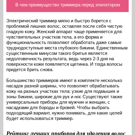
В чем преимущество триммера перед эпилятором
Электрический триммер мягко и быстро борется с
проблемой лишних волос, оставляя после себя чистую
гладкую кожу. Женский аппарат чаще применяется для
чувствительных участков тела, а его форма и
функциональность позволяют обработать даже самые
труднодоступные места глубокого бикини. Единственным
существенным минусом такого бритья является
недолговечность результата, ведь через 2-3 дня на
поверхности кожи появляется щетинка. И тогда волосы
придется брить снова.
Большинство триммеров имеют в комплекте несколько
насадок разной ширины, что позволяет обрабатывать
кожу на разных участках тела: узкие для подмышек и
зоны бикини, широкие для рук и ног. Существуют также
универсальные приборы для мужчин и женщин, с
насадками для бороды и бровей. Чтобы выбрать
подходящий вариант, нужно понимать, для каких целей
будет использоваться триммер.
Рейтинг лучших приборов для удаления волос