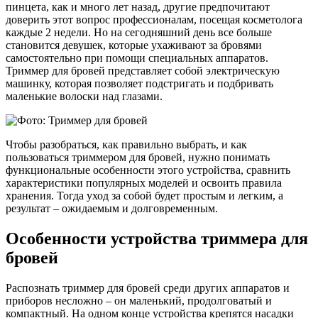
пинцета, как и много лет назад, другие предпочитают
доверить этот вопрос профессионалам, посещая косметолога
каждые 2 недели. Но на сегодняшний день все больше
становится девушек, которые ухаживают за бровями
самостоятельно при помощи специальных аппаратов.
Триммер для бровей представляет собой электрическую
машинку, которая позволяет подстригать и подбривать
маленькие волоски над глазами.
Чтобы разобраться, как правильно выбрать, и как
пользоваться триммером для бровей, нужно понимать
функциональные особенности этого устройства, сравнить
характеристики популярных моделей и освоить правила
хранения. Тогда уход за собой будет простым и легким, а
результат – ожидаемым и долговременным.
Особенности устройства триммера для
бровей
Распознать триммер для бровей среди других аппаратов и
приборов несложно – он маленький, продолговатый и
компактный. На одном конце устройства крепятся насадки