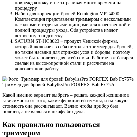
повреждая кожу и не затрачивая много времени на
процедуру.
Набор для коррекции бровей Remington MPT4000.
Комплектация представлена триммером с несколькими
насадками и отдельными щипцами для качественной и
полной процедуры ухода. Оба устройства имеют
встроенную подсветку.
SATURN ST-HC8023 – продукт Чешской фирмы,
который включает в себя не только триммер для бровей,
но также насадки для стрижки усов и бороды, поэтому
может быть полезен для всей семьи. Работает от батареи,
сделан из высокопрочной стали и рассчитан на
долголетнюю работу.
Триммер для бровей BabylissPro FORFEX Bab Fx757e
Какой именно вариант выбрать – решать каждой женщине в
зависимости от того, какие функции ей нужны, и на какую
стоимость она рассчитывает. Важно чтобы прибор был
полезен, а не валялся в шкафу без дела.
Как правильно пользоваться
триммером