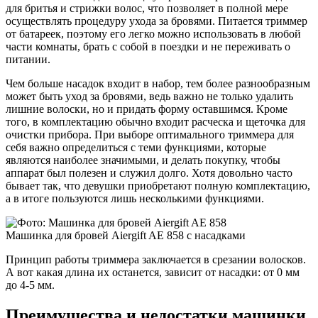
для бритья и стрижки волос, что позволяет в полной мере
осуществлять процедуру ухода за бровями. Питается триммер
от батареек, поэтому его легко можно использовать в любой
части комнаты, брать с собой в поездки и не переживать о
питании.
Чем больше насадок входит в набор, тем более разнообразным
может быть уход за бровями, ведь важно не только удалить
лишние волоски, но и придать форму оставшимся. Кроме
того, в комплектацию обычно входит расческа и щеточка для
очистки прибора. При выборе оптимального триммера для
себя важно определиться с теми функциями, которые
являются наиболее значимыми, и делать покупку, чтобы
аппарат был полезен и служил долго. Хотя довольно часто
бывает так, что девушки приобретают полную комплектацию,
а в итоге пользуются лишь несколькими функциями.
Машинка для бровей Aiergift AE 858 с насадками
Принцип работы триммера заключается в срезании волосков.
А вот какая длина их останется, зависит от насадки: от 0 мм
до 4-5 мм.
Преимущества и недостатки машинки