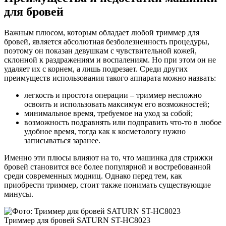
для бровей
Важным плюсом, которым обладает любой триммер для
бровей, является абсолютная безболезненность процедуры,
поэтому он показан девушкам с чувствительной кожей,
склонной к раздражениям и воспалениям. Но при этом он не
удаляет их с корнем, а лишь подрезает. Среди других
преимуществ использования такого аппарата можно назвать:
легкость и простота операции – триммер несложно
освоить и использовать максимум его возможностей;
минимальное время, требуемое на уход за собой;
возможность подравнять или подправить что-то в любое
удобное время, тогда как к косметологу нужно
записываться заранее.
Именно эти плюсы влияют на то, что машинка для стрижки
бровей становится все более популярной и востребованной
среди современных модниц. Однако перед тем, как
приобрести триммер, стоит также понимать существующие
минусы.
Триммер для бровей SATURN ST-HC8023