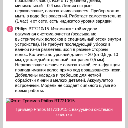
проскальзывают). Всего 17 уровней длины,
минимальный – 0,4 мм. Лезвия острые,
нержавеющие, самозатачивающиеся. Прибор можно
мыть в воде без опасений. Работает самостоятельно
(1 час) и от сети, есть индикатор уровня зарядки.
Philips BT7210/15. Изюминка этой модели –
вакуумная система очистки (всасывание
выстригаемых волосков в специальный отсек внутри
устройства). Не требует последующей уборки в
ванной из-за разлетевшихся в разные стороны
волос. Количество уровней длины – 20 (от 0,5 до 10
мм, где каждый отдельный шаг равен 0,5 мм).
Нержавеющие лезвия с самозаточкой, есть функция
приподнимания волос прямо под вращающиеся ножи.
Добавлены насадка и гребешок для четкой
обработки линий и мелких деталей. Аккумулятор
встроенный. Модель не создает сильного шума во
время работы.
Триммер Philips BT7210/15 с вакуумной системой
очистки