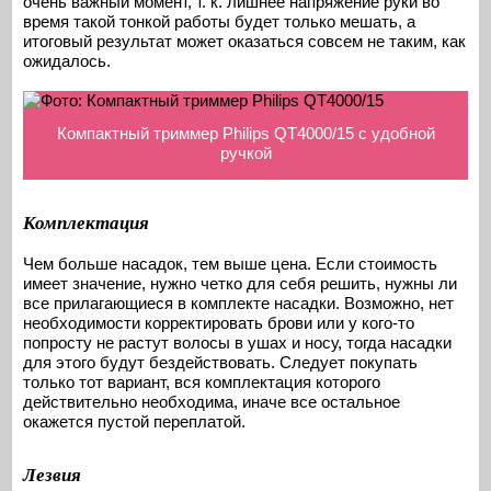
очень важный момент, т. к. лишнее напряжение руки во
время такой тонкой работы будет только мешать, а
итоговый результат может оказаться совсем не таким, как
ожидалось.
Компактный триммер Philips QT4000/15 с удобной
ручкой
Комплектация
Чем больше насадок, тем выше цена. Если стоимость
имеет значение, нужно четко для себя решить, нужны ли
все прилагающиеся в комплекте насадки. Возможно, нет
необходимости корректировать брови или у кого-то
попросту не растут волосы в ушах и носу, тогда насадки
для этого будут бездействовать. Следует покупать
только тот вариант, вся комплектация которого
действительно необходима, иначе все остальное
окажется пустой переплатой.
Лезвия