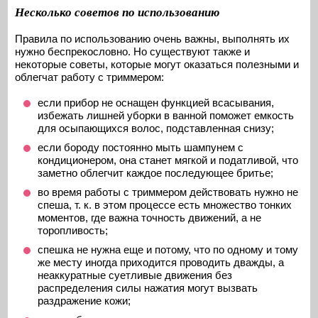
Несколько советов по использованию
Правила по использованию очень важны, выполнять их
нужно беспрекословно. Но существуют также и
некоторые советы, которые могут оказаться полезными и
облегчат работу с триммером:
если прибор не оснащен функцией всасывания,
избежать лишней уборки в ванной поможет емкость
для осыпающихся волос, подставленная снизу;
если бороду постоянно мыть шампунем с
кондиционером, она станет мягкой и податливой, что
заметно облегчит каждое последующее бритье;
во время работы с триммером действовать нужно не
спеша, т. к. в этом процессе есть множество тонких
моментов, где важна точность движений, а не
торопливость;
спешка не нужна еще и потому, что по одному и тому
же месту иногда приходится проводить дважды, а
неаккуратные суетливые движения без
распределения силы нажатия могут вызвать
раздражение кожи;