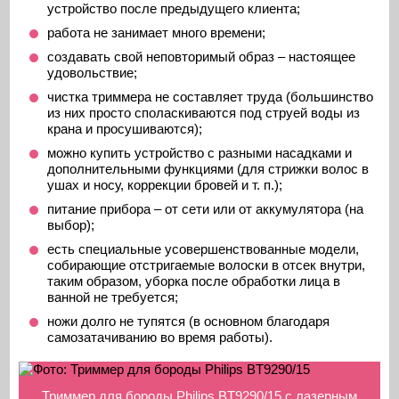
устройство после предыдущего клиента;
работа не занимает много времени;
создавать свой неповторимый образ – настоящее
удовольствие;
чистка триммера не составляет труда (большинство
из них просто споласкиваются под струей воды из
крана и просушиваются);
можно купить устройство с разными насадками и
дополнительными функциями (для стрижки волос в
ушах и носу, коррекции бровей и т. п.);
питание прибора – от сети или от аккумулятора (на
выбор);
есть специальные усовершенствованные модели,
собирающие отстригаемые волоски в отсек внутри,
таким образом, уборка после обработки лица в
ванной не требуется;
ножи долго не тупятся (в основном благодаря
самозатачиванию во время работы).
Триммер для бороды Philips BT9290/15 с лазерным