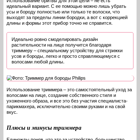
Использование бритвы для этой цели – не есть
идеальный вариант. С ее помощью можно лишь убрать
усы и бороду полностью или только те волоски, что
выходят за пределы линии бородки, а вот с коррекцией
длины и формы этот прибор точно не справится.
Идеально ровно смоделировать дизайн
растительности на лице получится благодаря
триммеру – специальному устройству для стрижки
усов и бороды, легко и просто справляющемуся с
волосами любой длины.
Использование триммера – это самостоятельный уход за
волосами на лице, создание собственного стиля и
ухоженного образа, и все это без участия специалиста-
парикмахера, исключительно своими руками и на свой
вкус.
Плюсы и минусы триммера
Единожды поняв, что это за устройство, большинство