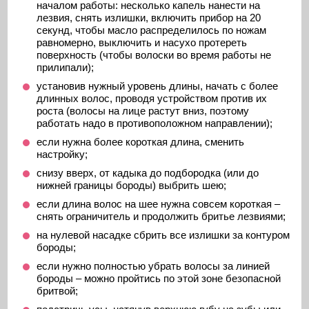
началом работы: несколько капель нанести на
лезвия, снять излишки, включить прибор на 20
секунд, чтобы масло распределилось по ножам
равномерно, выключить и насухо протереть
поверхность (чтобы волоски во время работы не
прилипали);
установив нужный уровень длины, начать с более
длинных волос, проводя устройством против их
роста (волосы на лице растут вниз, поэтому
работать надо в противоположном направлении);
если нужна более короткая длина, сменить
настройку;
снизу вверх, от кадыка до подбородка (или до
нижней границы бороды) выбрить шею;
если длина волос на шее нужна совсем короткая –
снять ограничитель и продолжить бритье лезвиями;
на нулевой насадке сбрить все излишки за контуром
бороды;
если нужно полностью убрать волосы за линией
бороды – можно пройтись по этой зоне безопасной
бритвой;