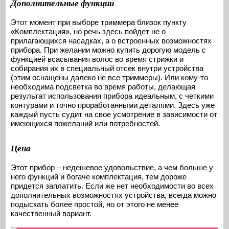
Дополнительные функции
Этот момент при выборе триммера близок пункту
«Комплектация», но речь здесь пойдет не о
прилагающихся насадках, а о встроенных возможностях
прибора. При желании можно купить дорогую модель с
функцией всасывания волос во время стрижки и
собирания их в специальный отсек внутри устройства
(этим оснащены далеко не все триммеры). Или кому-то
необходима подсветка во время работы, делающая
результат использования прибора идеальным, с четкими
контурами и точно проработанными деталями. Здесь уже
каждый пусть судит на свое усмотрение в зависимости от
имеющихся пожеланий или потребностей.
Цена
Этот прибор – недешевое удовольствие, а чем больше у
него функций и богаче комплектация, тем дороже
придется заплатить. Если же нет необходимости во всех
дополнительных возможностях устройства, всегда можно
подыскать более простой, но от этого не менее
качественный вариант.