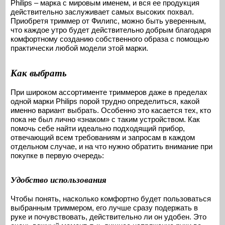
Philips – марка с мировым именем, и вся ее продукция
действительно заслуживает самых высоких похвал.
Приобретя триммер от Филипс, можно быть уверенным,
что каждое утро будет действительно добрым благодаря
комфортному созданию собственного образа с помощью
практически любой модели этой марки.
Как выбрать
При широком ассортименте триммеров даже в пределах
одной марки Philips порой трудно определиться, какой
именно вариант выбрать. Особенно это касается тех, кто
пока не был лично «знаком» с таким устройством. Как
помочь себе найти идеально подходящий прибор,
отвечающий всем требованиям и запросам в каждом
отдельном случае, и на что нужно обратить внимание при
покупке в первую очередь:
Удобство использования
Чтобы понять, насколько комфортно будет пользоваться
выбранным триммером, его лучше сразу подержать в
руке и почувствовать, действительно ли он удобен. Это