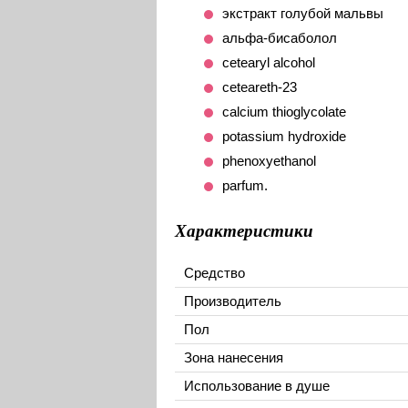
экстракт голубой мальвы
альфа-бисаболол
cetearyl alcohol
ceteareth-23
calcium thioglycolate
potassium hydroxide
phenoxyethanol
parfum.
Характеристики
Средство
Производитель
Пол
Зона нанесения
Использование в душе