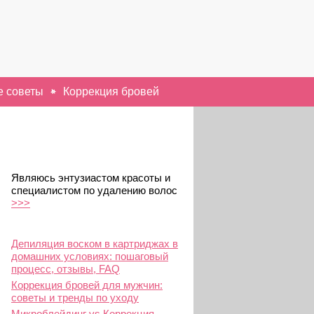
 советы
Коррекция бровей
Являюсь энтузиастом красоты и
специалистом по удалению волос
>>>
Депиляция воском в картриджах в
домашних условиях: пошаговый
процесс, отзывы, FAQ
Коррекция бровей для мужчин:
советы и тренды по уходу
Микроблейдинг vs Коррекция