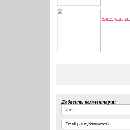
Крем для депи
Добавить комментарий