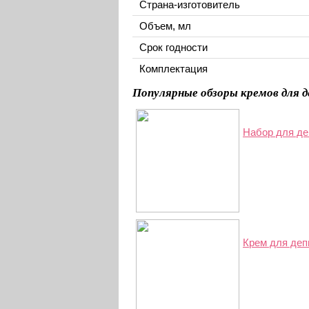
Страна-изготовитель
Объем, мл
Срок годности
Комплектация
Популярные обзоры кремов для 
Набор для де
Крем для деп