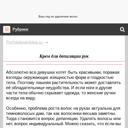
Ваш гид по удалению волос
Рубрики
ProYdalenieVolos.ru
Крем для депиляции рук
Абсолютно все девушки хотят быть красивыми, поражая
взгляды окружающих изящностью форм и гладкостью
тела. Поэтому лишняя растительность может доставлять
её обладательнице неудобства. И если ноги и другие
части тела обычно скрывает одежда, то женские ручки
всегда на виду.
Особенно, проблема роста волос на руках актуальна для
темноволосых дам, так как волосинки весьма заметны.
Тогда становится вопрос депиляции. Удалять волосы или
нет, вопрос индивидуальный. Можно сказать, что если вы