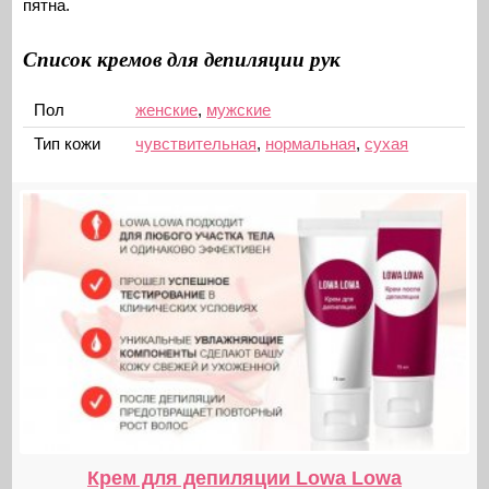
пятна.
Список кремов для депиляции рук
Пол
женские
,
мужские
Тип кожи
чувствительная
,
нормальная
,
сухая
Крем для депиляции Lowa Lowa