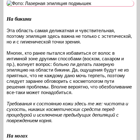
На бикини
Эта область самая деликатная и чувствительная,
поэтому эпиляция здесь важна не только с эстетической,
но и с гигиенической точки зрения.
Многих, кто ранее пытался избавиться от волос в
интимной зоне другими способами (воском, сахаром и
пр.), волнует вопрос: больно ли делать лазерную
эпиляцию на области бикини. Да, ощущения будут не из
приятных, что не каждому дано мочь терпеть, поэтому
следует заранее обговорить с косметологом пути
решения проблемы. Вполне вероятно, что обезболивание
все-таки может понадобиться.
Требования к состоянию кожи здесь те же: чистота и
сухость, никаких косметических средств перед
процедурой и исключение предыдущих депиляций с
повреждением корня.
На ногах