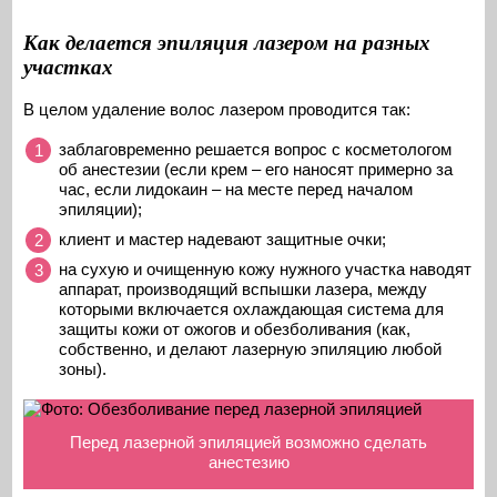
Как делается эпиляция лазером на разных
участках
В целом удаление волос лазером проводится так:
заблаговременно решается вопрос с косметологом
об анестезии (если крем – его наносят примерно за
час, если лидокаин – на месте перед началом
эпиляции);
клиент и мастер надевают защитные очки;
на сухую и очищенную кожу нужного участка наводят
аппарат, производящий вспышки лазера, между
которыми включается охлаждающая система для
защиты кожи от ожогов и обезболивания (как,
собственно, и делают лазерную эпиляцию любой
зоны).
Перед лазерной эпиляцией возможно сделать
анестезию