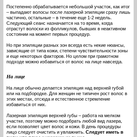
Постепенно обрабатывается небольшой участок, как итог
– выпадают волосы после лазерной эпиляции сразу лишь
частично, остальные – в течение еще 1-2 недель.
Следующий сеанс назначается на то время, когда
отрастут волоски из фолликулов, бывших в неактивном
состоянии на момент первых процедур.
Но при эпиляции разных зон всегда есть некие нюансы,
зависящие от типа кожи, степени чувствительности зоны
и еще некоторых факторов. Но целом при грамотном
подходе можно избавиться от волос на лице навсегда.
На лице
На лице обычно делается эпиляция над верхней губой
или на подбородке. Для женщин не типичен рост волос в
этих местах, отсюда и естественное стремление
избавиться от них.
Лазерная эпиляция верхней губы – работа на мелком
участке, поэтому можно подобрать любой вид лазера,
если позволяет цвет волос и кожи. В день процедуры
лицо следует очистить и увлажнить.
Следует иметь в