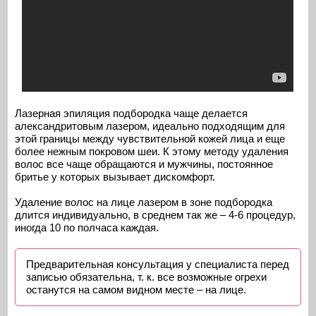
Лазерная эпиляция подбородка чаще делается
александритовым лазером, идеально подходящим для
этой границы между чувствительной кожей лица и еще
более нежным покровом шеи. К этому методу удаления
волос все чаще обращаются и мужчины, постоянное
бритье у которых вызывает дискомфорт.
Удаление волос на лице лазером в зоне подбородка
длится индивидуально, в среднем так же – 4-6 процедур,
иногда 10 по полчаса каждая.
Предварительная консультация у специалиста перед
записью обязательна, т. к. все возможные огрехи
останутся на самом видном месте – на лице.