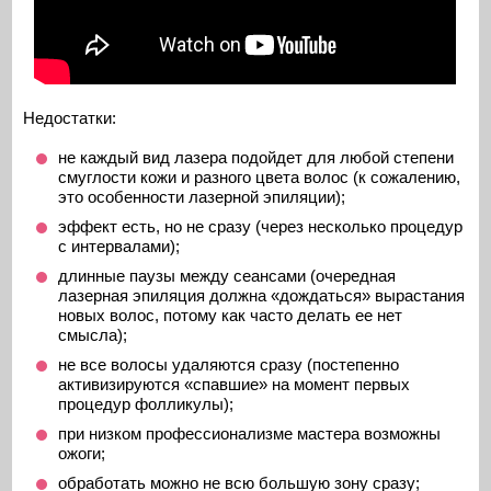
Недостатки:
не каждый вид лазера подойдет для любой степени
смуглости кожи и разного цвета волос (к сожалению,
это особенности лазерной эпиляции);
эффект есть, но не сразу (через несколько процедур
с интервалами);
длинные паузы между сеансами (очередная
лазерная эпиляция должна «дождаться» вырастания
новых волос, потому как часто делать ее нет
смысла);
не все волосы удаляются сразу (постепенно
активизируются «спавшие» на момент первых
процедур фолликулы);
при низком профессионализме мастера возможны
ожоги;
обработать можно не всю большую зону сразу;