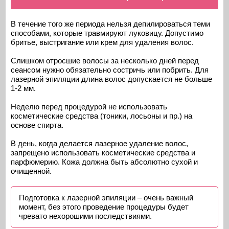
В течение того же периода нельзя депилироваться теми
способами, которые травмируют луковицу. Допустимо
бритье, выстригание или крем для удаления волос.
Слишком отросшие волосы за несколько дней перед
сеансом нужно обязательно состричь или побрить. Для
лазерной эпиляции длина волос допускается не больше
1-2 мм.
Неделю перед процедурой не использовать
косметические средства (тоники, лосьоны и пр.) на
основе спирта.
В день, когда делается лазерное удаление волос,
запрещено использовать косметические средства и
парфюмерию. Кожа должна быть абсолютно сухой и
очищенной.
Подготовка к лазерной эпиляции – очень важный
момент, без этого проведение процедуры будет
чревато нехорошими последствиями.