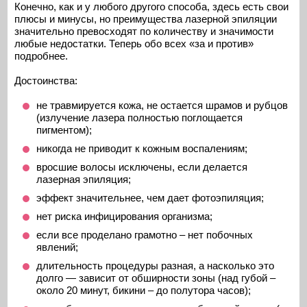
Конечно, как и у любого другого способа, здесь есть свои
плюсы и минусы, но преимущества лазерной эпиляции
значительно превосходят по количеству и значимости
любые недостатки. Теперь обо всех «за и против»
подробнее.
Достоинства:
не травмируется кожа, не остается шрамов и рубцов
(излучение лазера полностью поглощается
пигментом);
никогда не приводит к кожным воспалениям;
вросшие волосы исключены, если делается
лазерная эпиляция;
эффект значительнее, чем дает фотоэпиляция;
нет риска инфицирования организма;
если все проделано грамотно – нет побочных
явлений;
длительность процедуры разная, а насколько это
долго — зависит от обширности зоны (над губой –
около 20 минут, бикини – до полутора часов);