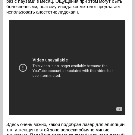
раз с паузами в месяц. Ощущения при этом могут быть
болезненными, поэтому иногда косметолог предлагает
использовать анестетик лидокаин.
Здесь очень важно, какой подобран лазер для эпиляции,
т. к. у женщин в этой зоне волоски обычно мягкие,