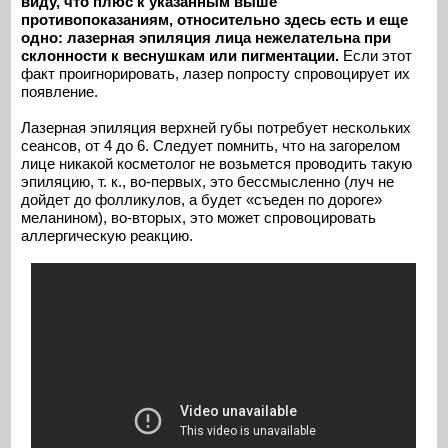
виду, что плюс к указанным выше
противопоказаниям, относительно здесь есть и еще
одно: лазерная эпиляция лица нежелательна при
склонности к веснушкам или пигментации.
Если этот
факт проигнорировать, лазер попросту спровоцирует их
появление.
Лазерная эпиляция верхней губы потребует нескольких
сеансов, от 4 до 6. Следует помнить, что на загорелом
лице никакой косметолог не возьмется проводить такую
эпиляцию, т. к., во-первых, это бессмысленно (луч не
дойдет до фолликулов, а будет «съеден по дороге»
меланином), во-вторых, это может спровоцировать
аллергическую реакцию.