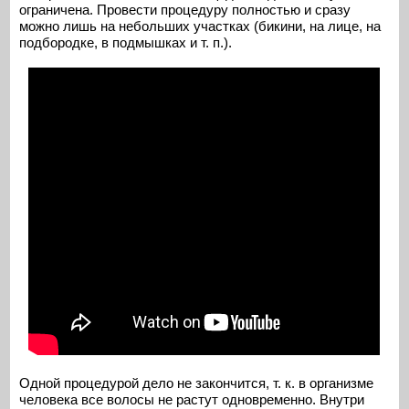
ограничена. Провести процедуру полностью и сразу
можно лишь на небольших участках (бикини, на лице, на
подбородке, в подмышках и т. п.).
Одной процедурой дело не закончится, т. к. в организме
человека все волосы не растут одновременно. Внутри