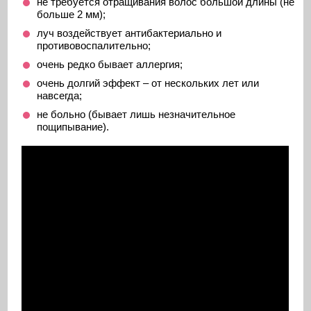
не требуется отращивания волос большой длины (не
больше 2 мм);
луч воздействует антибактериально и
противовоспалительно;
очень редко бывает аллергия;
очень долгий эффект – от нескольких лет или
навсегда;
не больно (бывает лишь незначительное
пощипывание).