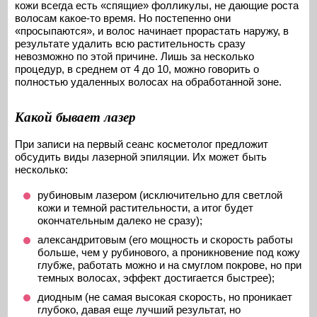
кожи всегда есть «спящие» фолликулы, не дающие роста
волосам какое-то время. Но постепенно они
«просыпаются», и волос начинает прорастать наружу, в
результате удалить всю растительность сразу
невозможно по этой причине. Лишь за несколько
процедур, в среднем от 4 до 10, можно говорить о
полностью удаленных волосах на обработанной зоне.
Какой бывает лазер
При записи на первый сеанс косметолог предложит
обсудить виды лазерной эпиляции. Их может быть
несколько:
рубиновым лазером (исключительно для светлой
кожи и темной растительности, а итог будет
окончательным далеко не сразу);
александритовым (его мощность и скорость работы
больше, чем у рубинового, а проникновение под кожу
глубже, работать можно и на смуглом покрове, но при
темных волосах, эффект достигается быстрее);
диодным (не самая высокая скорость, но проникает
глубоко, давая еще лучший результат, но