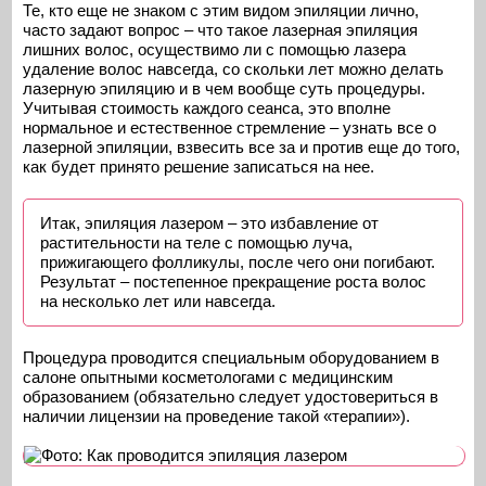
Те, кто еще не знаком с этим видом эпиляции лично,
часто задают вопрос – что такое лазерная эпиляция
лишних волос, осуществимо ли с помощью лазера
удаление волос навсегда, со скольки лет можно делать
лазерную эпиляцию и в чем вообще суть процедуры.
Учитывая стоимость каждого сеанса, это вполне
нормальное и естественное стремление – узнать все о
лазерной эпиляции, взвесить все за и против еще до того,
как будет принято решение записаться на нее.
Итак, эпиляция лазером – это избавление от
растительности на теле с помощью луча,
прижигающего фолликулы, после чего они погибают.
Результат – постепенное прекращение роста волос
на несколько лет или навсегда.
Процедура проводится специальным оборудованием в
салоне опытными косметологами с медицинским
образованием (обязательно следует удостовериться в
наличии лицензии на проведение такой «терапии»).