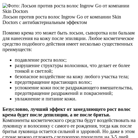
Лосьон против роста волос Ingrow Go от компании Skin
Doctors с антибактериальным эффектом
Помимо крема это может быть лосьон, сыворотка или бальзам
для нанесения на кожу после эпиляции. Любое косметическое
средство подобного действия имеет несколько существенных
преимуществ:
подавление роста волос;
разрушение структуры волосинки, что делает ее более
тонкой и светлой;
безопасное воздействие на кожу любого участка тела;
предотвращение врастающих волос;
успокоение кожи после раздражающего вмешательства,
предотвращение раздражений и покраснений;
увлажнение и питание кожи.
Безусловно, лучший эффект от замедляющего рост волос
крема будет после депиляции, а не после бритья.
Компоненты косметического средства будут воздействовать на
луковицу и волосинку с самого ее рождения, тогда как после
бритья луковица остается сильной и здоровой. Но даже в этом
случае можно отложить следующую процедуру на 3-5 дней.