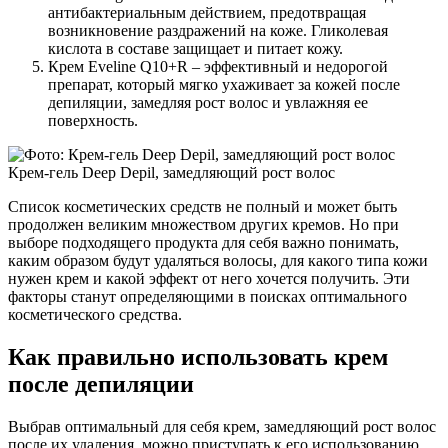
антибактериальным действием, предотвращая
возникновение раздражений на коже. Гликолевая
кислота в составе защищает и питает кожу.
Крем Eveline Q10+R – эффективный и недорогой
препарат, который мягко ухаживает за кожей после
депиляции, замедляя рост волос и увлажняя ее
поверхность.
Крем-гель Deep Depil, замедляющий рост волос
Список косметических средств не полный и может быть
продолжен великим множеством других кремов. Но при
выборе подходящего продукта для себя важно понимать,
каким образом будут удаляться волосы, для какого типа кожи
нужен крем и какой эффект от него хочется получить. Эти
факторы станут определяющими в поисках оптимального
косметического средства.
Как правильно использовать крем
после депиляции
Выбрав оптимальный для себя крем, замедляющий рост волос
после их удаления, можно приступать к его использованию.