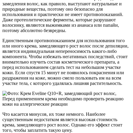
замедления волос, как правило, выступают натуральные и
природные вещества, поэтому оно безопасно для
использования и практически не имеет противопоказаний.
Даже протеолитические ферменты, которые разрушают
волосинку, являются выжимками из ананаса или папайи,
поэтому абсолютно безвредны.
Единственным противопоказанием для использования того
или иного крема, замедляющего рост волос после депиляции,
является индивидуальная непереносимость какого-либо
компонента. Чтобы избежать негативных последствий, стоит
внимательно изучить состав косметического препарата, а
перед использованием сделать тест на небольшом участке
кожи. Если спустя 15 минут не появилось покраснения или
раздражения на коже, можно смело пользовать им на всем
участке тела, с которого удалялась лишняя растительность.
Перед применением крема необходимо проверить реакцию
кожи на аллергические реакции
Что касается минусов, их тоже немного. Наиболее
существенным недостатком является высокая стоимость
крема, замедляющего рост волос. Однако его эффект стоит
того, чтобы заплатить такую цену.