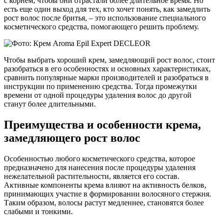
с корнем, чтобы они отрастали более длительное время. Но
есть еще один выход для тех, кто хочет понять, как замедлить
рост волос после бритья, – это использование специального
косметического средства, помогающего решить проблему.
Чтобы выбрать хороший крем, замедляющий рост волос, стоит
разобраться в его особенностях и основных характеристиках,
сравнить популярные марки производителей и разобраться в
инструкции по применению средства. Тогда промежутки
времени от одной процедуры удаления волос до другой
станут более длительными.
Преимущества и особенности крема,
замедляющего рост волос
Особенностью любого косметического средства, которое
предназначено для нанесения после процедуры удаления
нежелательной растительности, является его состав.
Активные компоненты крема влияют на активность белков,
принимающих участие в формировании волосяного стержня.
Таким образом, волосы растут медленнее, становятся более
слабыми и тонкими.