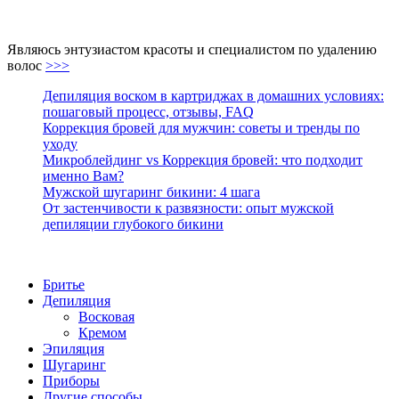
Являюсь энтузиастом красоты и специалистом по удалению
волос
>>>
Депиляция воском в картриджах в домашних условиях:
пошаговый процесс, отзывы, FAQ
Коррекция бровей для мужчин: советы и тренды по
уходу
Микроблейдинг vs Коррекция бровей: что подходит
именно Вам?
Мужской шугаринг бикини: 4 шага
От застенчивости к развязности: опыт мужской
депиляции глубокого бикини
Бритье
Депиляция
Восковая
Кремом
Эпиляция
Шугаринг
Приборы
Другие способы