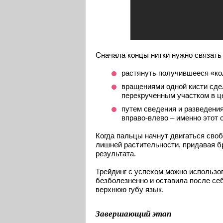
Сначала концы нитки нужно связать 
растянуть получившееся «ко
вращениями одной кисти сде
перекрученным участком в ц
путем сведения и разведени
вправо-влево – именно этот 
Когда пальцы начнут двигаться сво
лишней растительности, придавая 
результата.
Трейдинг с успехом можно использо
безболезненно и оставила после се
верхнюю губу язык.
Завершающий этап