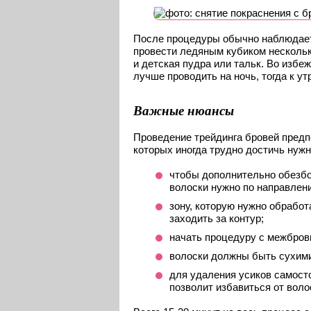
После процедуры обычно наблюдаетс
провести ледяным кубиком нескольк
и детская пудра или тальк. Во изб
лучше проводить на ночь, тогда к ут
Важные нюансы
Проведение трейдинга бровей предп
которых иногда трудно достичь нужн
чтобы дополнительно обезбо
волоски нужно по направлени
зону, которую нужно обрабо
заходить за контур;
начать процедуру с межбровь
волоски должны быть сухими
для удаления усиков самост
позволит избавиться от воло