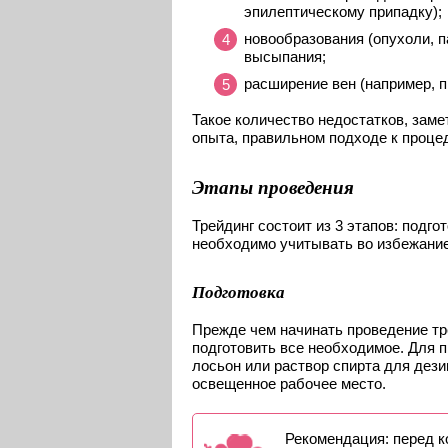
эпилептическому припадку);
новообразования (опухоли, п
высыпания;
расширение вен (например, пр
Такое количество недостатков, зам
опыта, правильном подходе к процед
Этапы проведения
Трейдинг состоит из 3 этапов: подг
необходимо учитывать во избежание
Подготовка
Прежде чем начинать проведение тре
подготовить все необходимое. Для 
лосьон или раствор спирта для дези
освещенное рабочее место.
Рекомендация: перед к