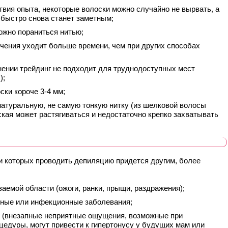
ствия опыта, некоторые волоски можно случайно не вырвать, а
 быстро снова станет заметным;
ожно пораниться нитью;
учения уходит больше времени, чем при других способах
ении трейдинг не подходит для труднодоступных мест
);
ски короче 3-4 мм;
натуральную, не самую тонкую нитку (из шелковой волосы
кая может растягиваться и недостаточно крепко захватывать
и которых проводить депиляцию придется другим, более
аемой области (ожоги, ранки, прыщи, раздражения);
сные или инфекционные заболевания;
 (внезапные неприятные ощущения, возможные при
цедуры, могут привести к гипертонусу у будущих мам или