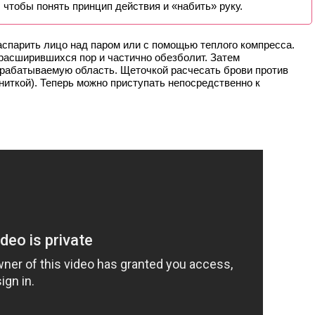
 чтобы понять принцип действия и «набить» руку.
аспарить лицо над паром или с помощью теплого компресса.
 расширившихся пор и частично обезболит. Затем
брабатываемую область. Щеточкой расчесать брови против
 ниткой). Теперь можно приступать непосредственно к