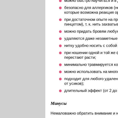
можно быстро научиться и в
безопасно для аллергиков (н
которые возможна реакция ор
при достаточном опыте на п
пинцетом), т. к. нить захват
можно придать бровям любу
удаляются даже незаметные 
нитку удобно носить с собой
при ношении одной и той же
перестают расти;
минимально травмируется ко
можно использовать на многи
подходит для любого удалени
от усиков);
длительный эффект (от 2 до 4
Минусы
Немаловажно обратить внимание и н