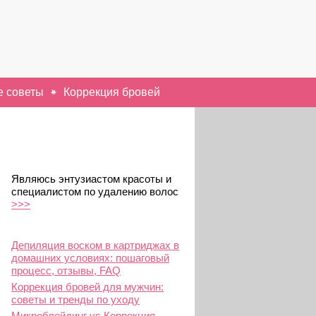
 советы
Коррекция бровей
Являюсь энтузиастом красоты и
специалистом по удалению волос
>>>
Депиляция воском в картриджах в
домашних условиях: пошаговый
процесс, отзывы, FAQ
Коррекция бровей для мужчин:
советы и тренды по уходу
Микроблейдинг vs Коррекция