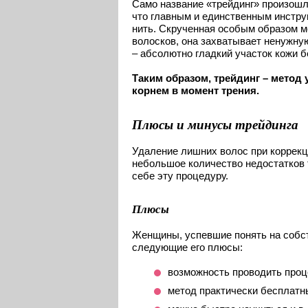
Само название «трейдинг» произошло
что главным и единственным инстр
нить. Скрученная особым образом м
волосков, она захватывает ненужную
– абсолютно гладкий участок кожи б
Таким образом, трейдинг – метод 
корнем в момент трения.
Плюсы и минусы трейдинга
Удаление лишних волос при коррекц
небольшое количество недостатков 
себе эту процедуру.
Плюсы
Женщины, успевшие понять на собст
следующие его плюсы:
возможность проводить проце
метод практически бесплатн