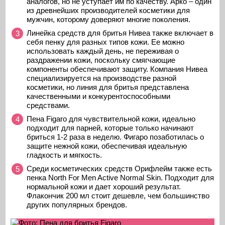
аналогов, но не уступает им по качеству. Арко – один
из древнейших производителей косметики для
мужчин, которому доверяют многие поколения.
Линейка средств для бритья Нивеа также включает в
себя пенку для разных типов кожи. Ее можно
использовать каждый день, не переживая о
раздражении кожи, поскольку смягчающие
компоненты обеспечивают защиту. Компания Нивеа
специализируется на производстве разной
косметики, но линия для бритья представлена
качественными и конкурентоспособными
средствами.
Пена Figaro для чувствительной кожи, идеально
подходит для парней, которые только начинают
бриться 1-2 раза в неделю. Фигаро позаботилась о
защите нежной кожи, обеспечивая идеальную
гладкость и мягкость.
Среди косметических средств Орифлейм также есть
пенка North For Men Active Normal Skin. Подходит для
нормальной кожи и дает хороший результат.
Флакончик 200 мл стоит дешевле, чем большинство
других популярных брендов.