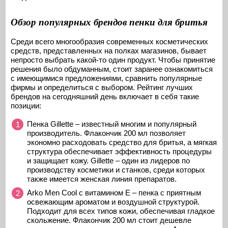
Обзор популярных брендов пенки для бритья
Среди всего многообразия современных косметических
средств, представленных на полках магазинов, бывает
непросто выбрать какой-то один продукт. Чтобы принятие
решения было обдуманным, стоит заранее ознакомиться
с имеющимися предложениями, сравнить популярные
фирмы и определиться с выбором. Рейтинг лучших
брендов на сегодняшний день включает в себя такие
позиции:
Пенка Gillette – известный многим и популярный
производитель. Флакончик 200 мл позволяет
экономно расходовать средство для бритья, а мягкая
структура обеспечивает эффективность процедуры
и защищает кожу. Gillette – один из лидеров по
производству косметики и станков, среди которых
также имеется женская линия препаратов.
Arko Men Cool с витамином Е – пенка с приятным
освежающим ароматом и воздушной структурой.
Подходит для всех типов кожи, обеспечивая гладкое
скольжение. Флакончик 200 мл стоит дешевле